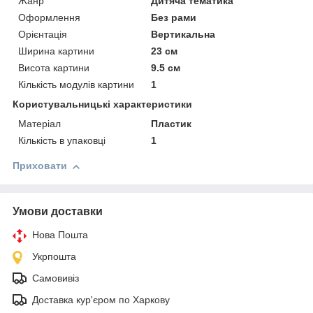
Жанр
Дитяча тематика
Оформлення
Без рами
Орієнтація
Вертикальна
Ширина картини
23 см
Висота картини
9.5 см
Кількість модулів картини
1
Користувальницькі характеристики
Матеріал
Пластик
Кількість в упаковці
1
Приховати
Умови доставки
Нова Пошта
Укрпошта
Самовивіз
Доставка кур'єром по Харкову