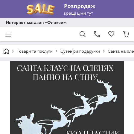
Интернет-магазин «Флокси»
Товари та послуги
Сувеніри подарунки
Санта на оле