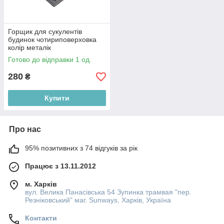
Горщик для сукулентів
будинок чотириповерховка
колір металік
Готово до відправки 1 од.
280
₴
Купити
Про нас
95% позитивних з 74 відгуків за рік
Працює з 13.11.2012
м. Харків
вул. Велика Панасівська 54 Зупинка трамвая "пер.
Резніковський" маг. Sunways, Харків, Україна
Контакти