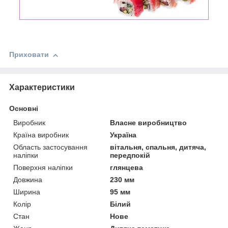
Приховати
Характеристики
Основні
Виробник
Власне виробництво
Країна виробник
Україна
Область застосування
вітальня, спальня, дитяча,
наліпки
передпокій
Поверхня наліпки
глянцева
Довжина
230 мм
Ширина
95 мм
Колір
Білий
Стан
Нове