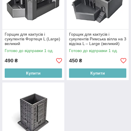
Горщик для кактусів і
Горщик для кактусів і
сукулентів Фортеця L (Large)
сукулентів Римська вілла на 3
великий
відсіка L – Large (великий)
Готово до відправки 1 од.
Готово до відправки 1 од.
490
450
₴
₴
Купити
Купити