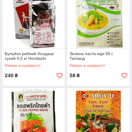
Бульйон рибний Хондаші
Зелена паста карі 50 г.
сухий 0,5 кг Hondashi
Таїланд
Немає в наявності
Немає в наявності
240
58
₴
₴