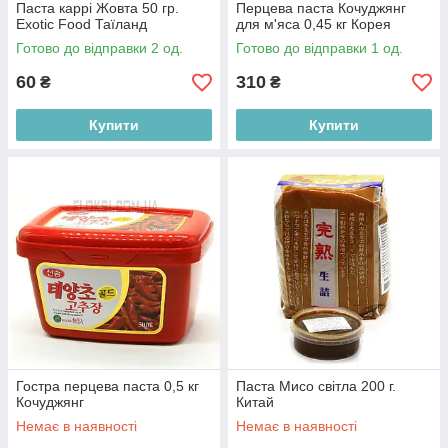
Паста каррі Жовта 50 гр.
Перцева паста Кочуджянг
Exotic Food Таїланд
для м'яса 0,45 кг Корея
Готово до відправки 2 од.
Готово до відправки 1 од.
60
310
₴
₴
Купити
Купити
Гостра перцева паста 0,5 кг
Паста Мисо світла 200 г.
Кочуджянг
Китай
Немає в наявності
Немає в наявності