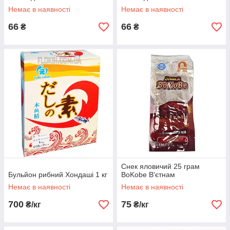
Немає в наявності
Немає в наявності
66
66
₴
₴
Снек яловичий 25 грам
Бульйон рибний Хондаші 1 кг
BoKobe В'єтнам
Немає в наявності
Немає в наявності
700
75
₴/кг
₴/кг