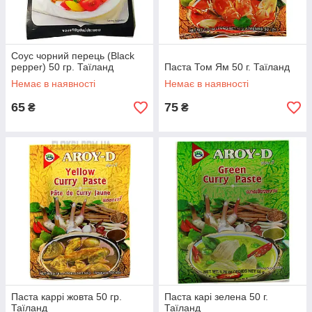
Соус чорний перець (Black
pepper) 50 гр. Таїланд
Паста Том Ям 50 г. Таїланд
Немає в наявності
Немає в наявності
65
75
₴
₴
Паста каррі жовта 50 гр.
Паста карі зелена 50 г.
Таїланд
Таїланд