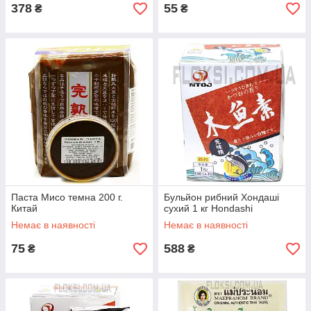
378
55
₴
₴
Паста Мисо темна 200 г.
Бульйон рибний Хондаші
Китай
сухий 1 кг Hondashi
Немає в наявності
Немає в наявності
75
588
₴
₴