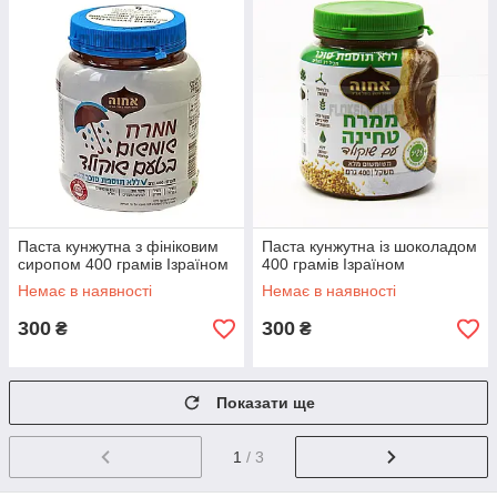
Паста кунжутна з фініковим
Паста кунжутна із шоколадом
сиропом 400 грамів Ізраїном
400 грамів Ізраїном
Немає в наявності
Немає в наявності
300
300
₴
₴
Показати ще
1
/ 3