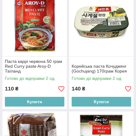
Паста каррі червона 50 грам
Red Curry paste Aroy-D
Корейська паста Кочуджянг
Таїланд
(Gochujang) 170грам Корея
Готово до відправки 2 од.
Готово до відправки 2 од.
110
140
₴
₴
Купити
Купити