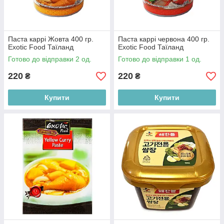
Паста каррі Жовта 400 гр.
Паста каррі червона 400 гр.
Exotic Food Таїланд
Exotic Food Таїланд
Готово до відправки 2 од.
Готово до відправки 1 од.
220
220
₴
₴
Купити
Купити