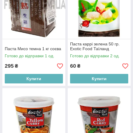
Паста каррі зелена 50 гр.
Паста Мисо темна 1 кг соєва
Exotic Food Таїланд
Готово до відправки 1 од.
Готово до відправки 2 од.
295
60
₴
₴
Купити
Купити