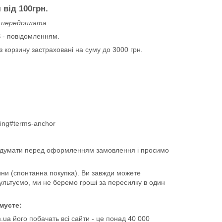
від 100грн.
% передоплата
 - повідомленням.
 корзину застраховані на суму до 3000 грн.
ping#terms-anchor
одумати перед оформленням замовлення і просимо
чини (спонтанна покупка). Ви завжди можете
ультуємо, ми не беремо гроші за пересилку в один
муєте:
.ua його побачать всі сайти - це понад 40 000