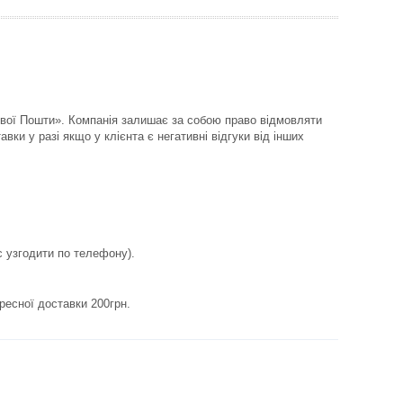
ової Пошти». Компанія залишає за собою право відмовляти 
вки у разі якщо у клієнта є негативні відгуки від інших 
с узгодити по телефону).
дресної доставки 200грн.