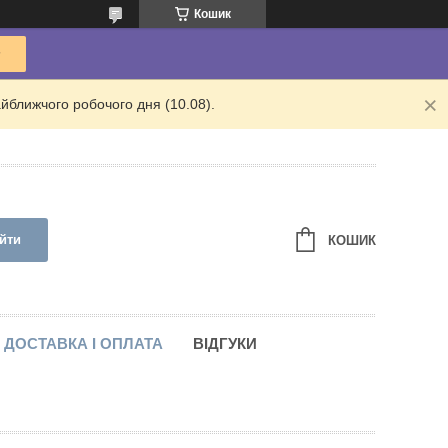
Кошик
йближчого робочого дня (10.08).
йти
КОШИК
ДОСТАВКА І ОПЛАТА
ВІДГУКИ