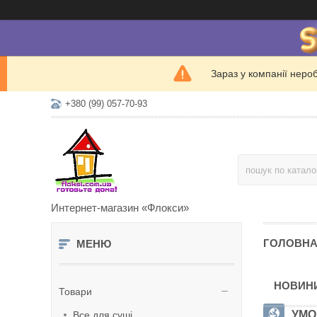
Зараз у компанії неро
+380 (99) 057-70-93
Интернет-магазин «Флокси»
ГОЛОВН
НОВИНИ
Товари
УМО
Все для суші