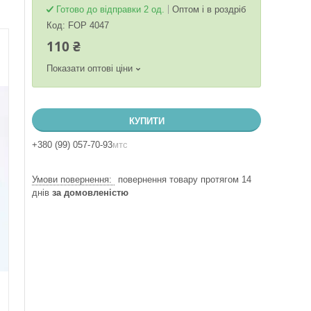
Готово до відправки 2 од.
Оптом і в роздріб
Код:
FOP 4047
110 ₴
Показати оптові ціни
КУПИТИ
+380 (99) 057-70-93
мтс
повернення товару протягом 14
днів
за домовленістю