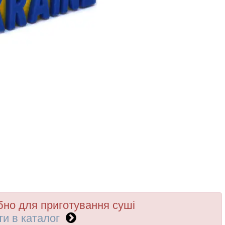
бно для приготування суші
ти в каталог