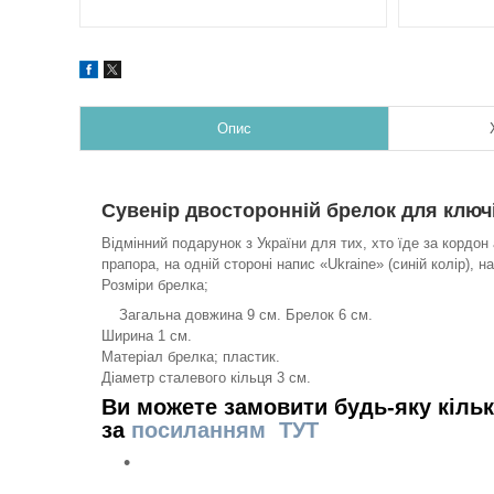
Опис
Сувенір двосторонній брелок для ключ
Відмінний подарунок з України для тих, хто їде за кордон 
прапора, на одній стороні напис «Ukraine» (синій колір), на
Розміри брелка;
Загальна довжина 9 см. Брелок 6 см.
Ширина 1 см.
Матеріал брелка; пластик.
Діаметр сталевого кільця 3 см.
Ви можете замовити будь-яку кіль
за
посиланням ТУТ