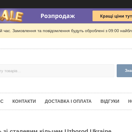
й час. Замовлення та повідомлення будуть оброблені з 09:00 найбли
Зна
АС
КОНТАКТИ
ДОСТАВКА І ОПЛАТА
ВІДГУКИ
Н
 зі сталевим кільцем Uzhorod Ukraine