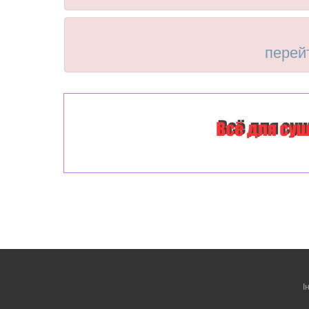
перей