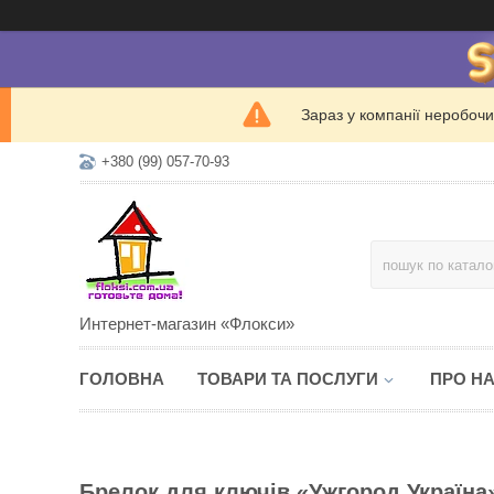
Зараз у компанії неробочи
+380 (99) 057-70-93
Интернет-магазин «Флокси»
ГОЛОВНА
ТОВАРИ ТА ПОСЛУГИ
ПРО Н
Брелок для ключів «Ужгород Україна»