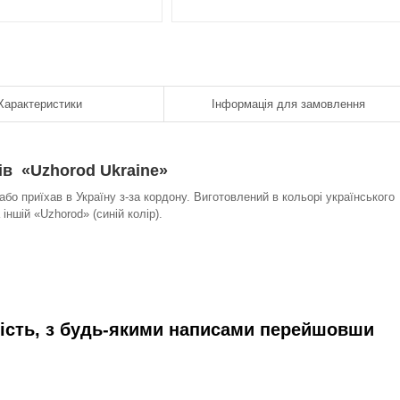
Характеристики
Інформація для замовлення
ів «Uzhorod Ukraine»
або приїхав в Україну з-за кордону. Виготовлений в кольорі українського
 іншій «Uzhorod» (синій колір).
кість, з будь-якими написами перейшовши