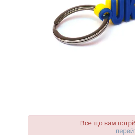
Все що вам потрі
перей