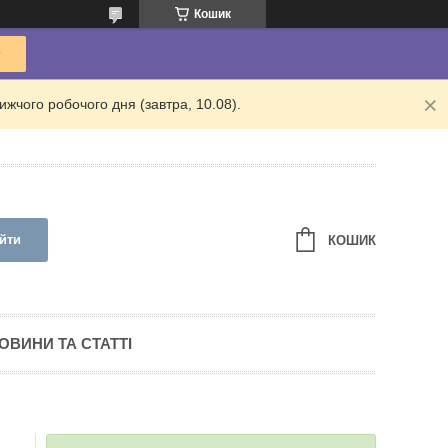
Кошик
жчого робочого дня (завтра, 10.08).
йти
КОШИК
ОВИНИ ТА СТАТТІ