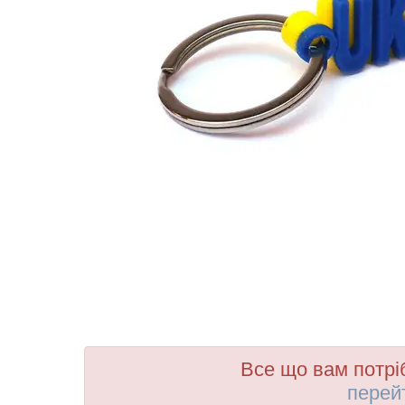
Все що вам потрі
перей