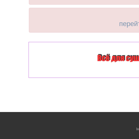
перей