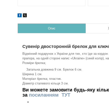
Опис
Сувенір двосторонній брелок для ключі
Відмінний подарунок з України для тих, хто їде за кордон 
прапора, на одній стороні напис «Ukraine» (синій колір), на 
Розміри брелка;
Загальна довжина 9 см. Брелок 6 см.
Ширина 1 см.
Матеріал брелка; пластик.
Діаметр сталевого кільця 3 см.
Ви можете замовити будь-яку кіль
за
посиланням ТУТ