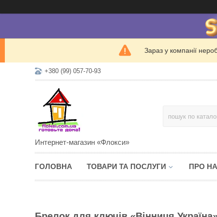
Зараз у компанії неро
+380 (99) 057-70-93
Интернет-магазин «Флокси»
ГОЛОВНА
ТОВАРИ ТА ПОСЛУГИ
ПРО Н
Брелок для ключів «Вінниця Україна» 