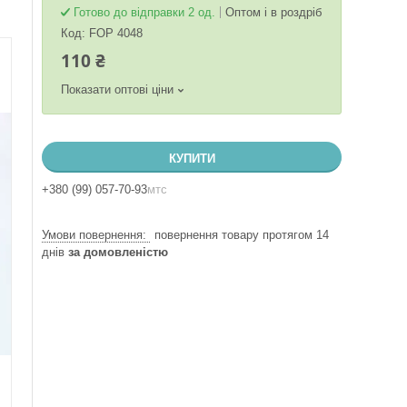
Готово до відправки 2 од.
Оптом і в роздріб
Код:
FOP 4048
110 ₴
Показати оптові ціни
КУПИТИ
+380 (99) 057-70-93
мтс
повернення товару протягом 14
днів
за домовленістю