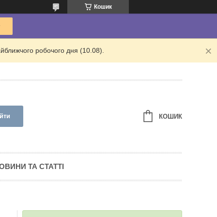
Кошик
йближчого робочого дня (10.08).
йти
КОШИК
ОВИНИ ТА СТАТТІ