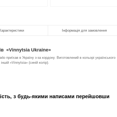
Характеристики
Інформація для замовлення
в «Vinnytsia Ukraine»
або приїхав в Україну з-за кордону. Виготовлений в кольорі українського
іншій «Vinnytsia» (синій колір).
кість, з будь-якими написами перейшовши