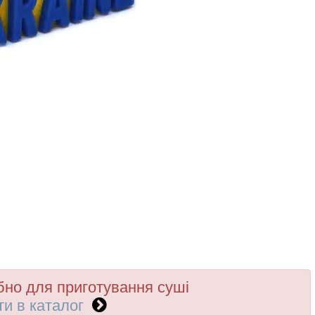
бно для приготування суші
ти в каталог