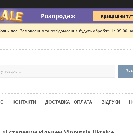
бочий час. Замовлення та повідомлення будуть оброблені з 09:00 на
Зна
АС
КОНТАКТИ
ДОСТАВКА І ОПЛАТА
ВІДГУКИ
Н
зі сталевим кільцем Vinnytsia Ukraine