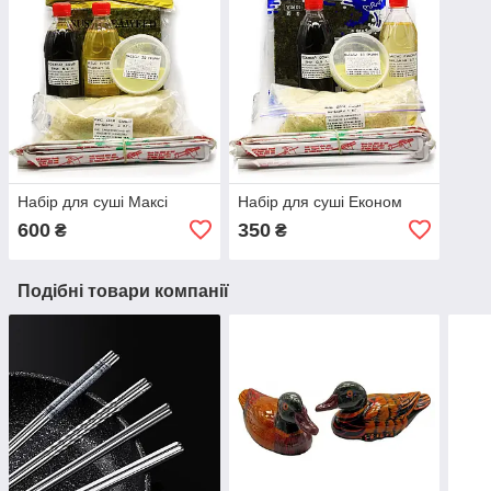
Набір для суші Максі
Набір для суші Економ
600
350
₴
₴
Подібні товари компанії