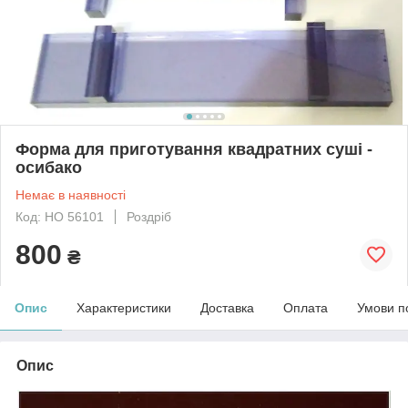
Форма для приготування квадратних суші -
осибако
Немає в наявності
Код: HO 56101
Роздріб
800
₴
Опис
Характеристики
Доставка
Оплата
Умови п
Опис