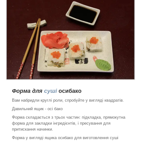
Форма для
суші
осибако
Вам набридли круглі роли, спробуйте у вигляді квадратів.
Давильний ящик
- осі бако
Форма складається з трьох частин: підкладка, прямокутна
форма для закладки інгредієнтів, і пресування для
притискання начинки.
Форма у вигляді ящика осибако для виготовлення суші