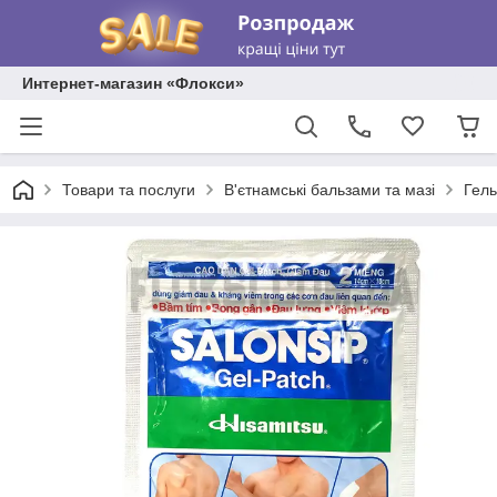
Интернет-магазин «Флокси»
Товари та послуги
В'єтнамські бальзами та мазі
Гель