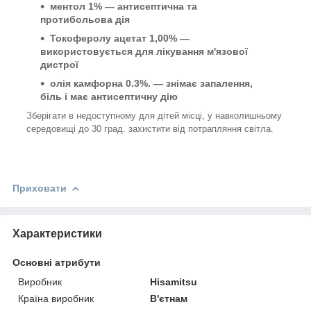
ментол 1% — антисептична та
протибольова дія
Токоферолу
ацетат 1,00% —
використовується для лікування м'язової
дистрої
олія камфорна 0.3%. — знімає запалення,
біль і має антисептичну дію
Зберігати в недоступному для дітей місці, у навколишньому
середовищі до 30 град. захистити від потрапляння світла.
Приховати
Характеристики
Основні атрибути
Виробник
Hisamitsu
Країна виробник
В'єтнам