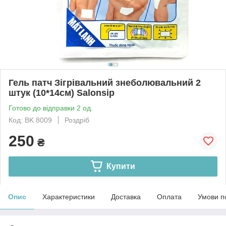
Гель патч Зігрівальний знеболювальний 2
штук (10*14см) Salonsip
Готово до відправки 2 од.
Код: BK 8009
Роздріб
250
₴
Купити
Опис
Характеристики
Доставка
Оплата
Умови п