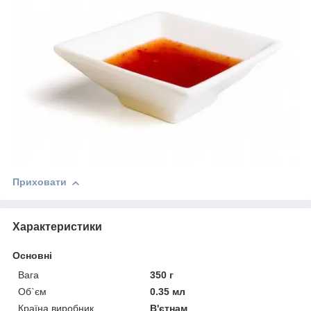
Приховати
Характеристики
Основні
Вага
350 г
Об`єм
0.35 мл
Країна виробник
В'єтнам