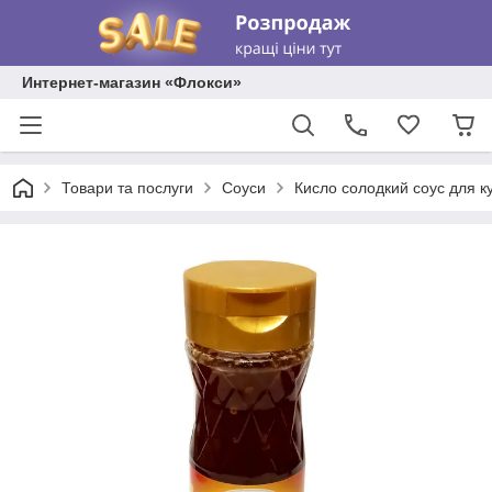
Интернет-магазин «Флокси»
Товари та послуги
Соуси
Кисло солодкий соус для к