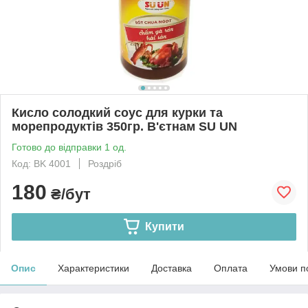
Кисло солодкий соус для курки та
морепродуктів 350гр. В'єтнам SU UN
Готово до відправки 1 од.
Код: BK 4001
Роздріб
180
₴/бут
Купити
Опис
Характеристики
Доставка
Оплата
Умови п