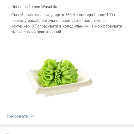
Японський хрен Wasabiko
Спосіб приготування;
додати
150 мл
холодної води
100 г
порошку
васабі
.
ретельно перемішати
і помістити
в
контейнер.
Х
Попрасувати в холодильнику
і використовувати
тільки свіжий приготований.
Приховати