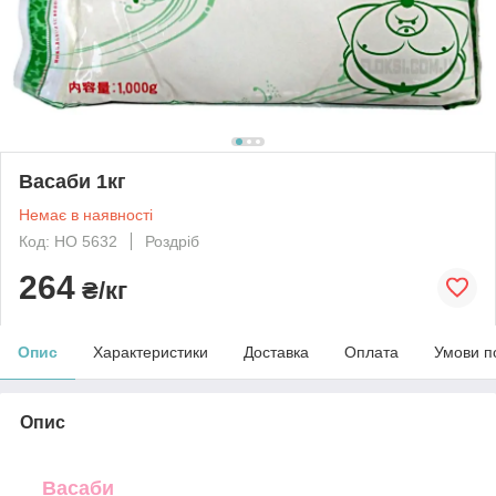
Васаби 1кг
Немає в наявності
Код: HO 5632
Роздріб
264
₴/кг
Опис
Характеристики
Доставка
Оплата
Умови п
Опис
Васаби