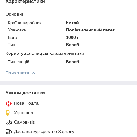
Характеристики
Основні
Країна виробник
Китай
Упаковка
Поліетиленовий пакет
Вага
1000 г
Тип
Васабі
Користувальницькі характеристики
Тип спецій
Васабі
Приховати
Умови доставки
Нова Пошта
Укрпошта
Самовивіз
Доставка кур'єром по Харкову