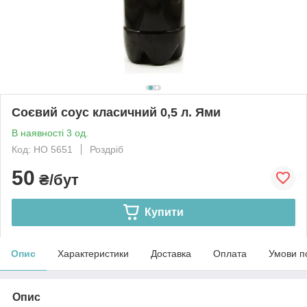
Соєвий соус класичний 0,5 л. Ями
В наявності 3 од.
Код: HO 5651
Роздріб
50
₴/бут
Купити
Опис
Характеристики
Доставка
Оплата
Умови п
Опис