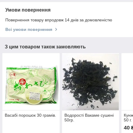
Умови повернення
Повернення товару впродовж 14 днів за домовленістю
Всі умови повернення
З цим товаром також замовляють
Васабі порошок 30 грамів.
Водорості Вакаме сушені
Кунж
50гр.
50 г.
40