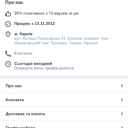
Про нас
95% позитивних з 74 відгуків за рік
Працює з 13.11.2012
м. Харків
вул. Велика Панасівська 54 Зупинка трамвая "пер.
Резніковський" маг. Sunways, Харків, Україна
Контакти
Сьогодні вихідний
Показати весь графік роботи
Про нас
Контакти
Доставка та оплата
Графік роботи