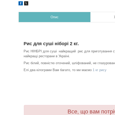
Опис
Рис для суші ніборі 2 кг.
Рис НІНБРІ для суші найкращий рис для приготування су
найкращі ресторани в Україні.
Рис білий, повністю
оточений, шліфований, не глазурован
Елі два кілограми Вам багато, то ми маємо
1 кг рису
Все, що вам потрі