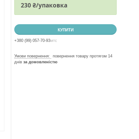
230 ₴/упаковка
КУПИТИ
+380 (99) 057-70-93
мтс
повернення товару протягом 14
днів
за домовленістю