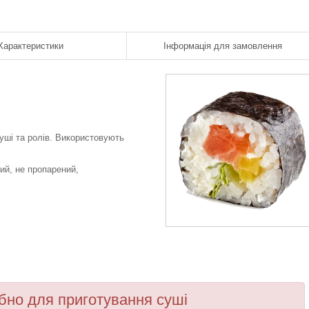
Характеристики
Інформація для замовлення
ші та ролів. Використовують
ий, не пропарений,
бно для приготування суші