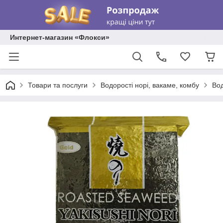
Интернет-магазин «Флокси»
Товари та послуги
Водорості норі, вакаме, комбу
Вод