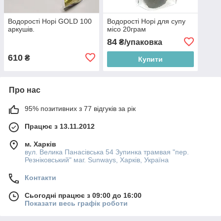
Водорості Норі GOLD 100
Водорості Норі для супу
аркушів.
місо 20грам
84
₴/упаковка
610
₴
Купити
Про нас
95% позитивних з 77 відгуків за рік
Працює з 13.11.2012
м. Харків
вул. Велика Панасівська 54 Зупинка трамвая "пер.
Резніковський" маг. Sunways, Харків, Україна
Контакти
Сьогодні працює з 09:00 до 16:00
Показати весь графік роботи