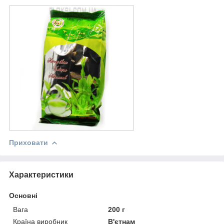
Приховати
Характеристики
Основні
Вага
200 г
Країна виробник
В'єтнам