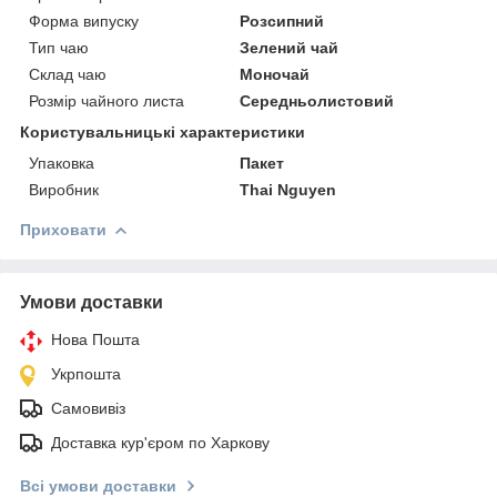
Форма випуску
Розсипний
Тип чаю
Зелений чай
Склад чаю
Моночай
Розмір чайного листа
Середньолистовий
Користувальницькі характеристики
Упаковка
Пакет
Виробник
Thai Nguyen
Приховати
Умови доставки
Нова Пошта
Укрпошта
Самовивіз
Доставка кур'єром по Харкову
Всі умови доставки