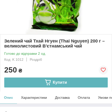
Зелений чай Тхай Нгуен (Thai Nguyen) 200 г –
великолистовий В'єтнамський чай
Готово до відправки 2 од.
Код: K 1012
Роздріб
250
₴
Купити
Опис
Характеристики
Доставка
Оплата
Умови п