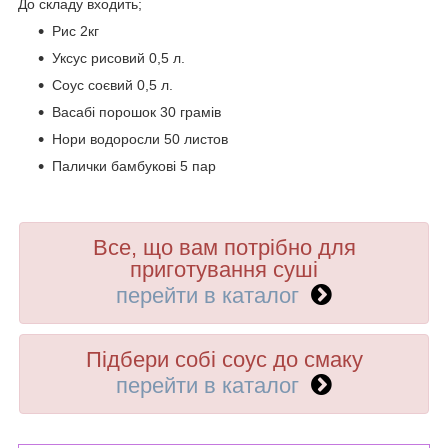
До складу входить;
Рис 2кг
Уксус рисовий 0,5 л.
Соус соєвий 0,5 л.
Васабі порошок 30 грамів
Нори водоросли 50 листов
Палички бамбукові 5 пар
Все, що вам потрібно для
приготування суші
перейти в каталог
Підбери собі соус до смаку
перейти в каталог